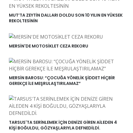
MUT’TA ZEYTİN DALLARI DOLDU SON 10 YILIN EN YÜKSEK
REKOLTESİNİN
MERSİN'DE MOTOSİKLET CEZA REKORU
MERSİN BAROSU: “ÇOCUĞA YÖNELİK ŞİDDET HİÇBİR
GEREKÇE İLE MEŞRULAŞTIRILAMAZ”
TARSUS'TA SERİNLEMEK İÇİN DENİZE GİREN AİLEDEN 4
KİŞİ BOĞULDU, GÖZYAŞLARIYLA DEFNEDİLDİ.