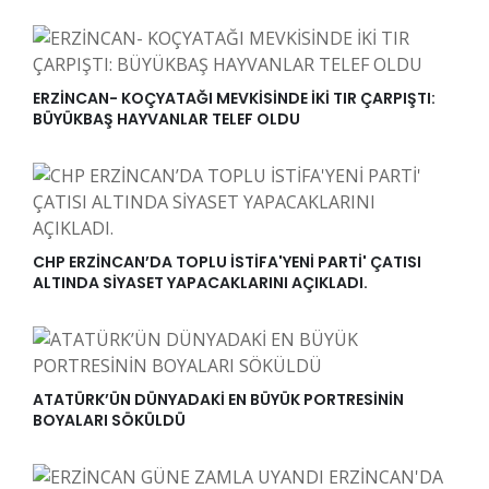
ERZİNCAN- KOÇYATAĞI MEVKİSİNDE İKİ TIR ÇARPIŞTI:
BÜYÜKBAŞ HAYVANLAR TELEF OLDU
CHP ERZİNCAN’DA TOPLU İSTİFA'YENİ PARTİ' ÇATISI
ALTINDA SİYASET YAPACAKLARINI AÇIKLADI.
ATATÜRK’ÜN DÜNYADAKİ EN BÜYÜK PORTRESİNİN
BOYALARI SÖKÜLDÜ