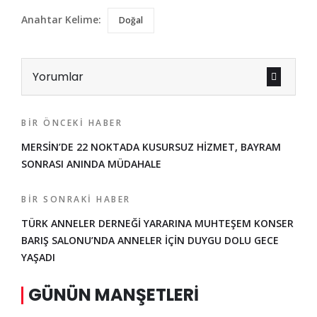
Anahtar Kelime:
Doğal
Yorumlar
BIR ÖNCEKI HABER
MERSİN’DE 22 NOKTADA KUSURSUZ HİZMET, BAYRAM
SONRASI ANINDA MÜDAHALE
BIR SONRAKI HABER
TÜRK ANNELER DERNEĞİ YARARINA MUHTEŞEM KONSER
BARIŞ SALONU’NDA ANNELER İÇİN DUYGU DOLU GECE
YAŞADI
GÜNÜN MANŞETLERI