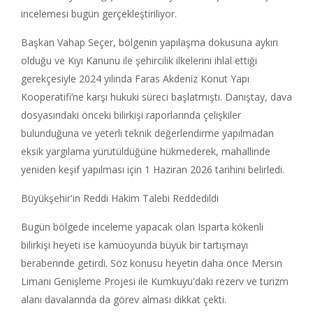
incelemesi bugün gerçekleştiriliyor.
Başkan Vahap Seçer, bölgenin yapılaşma dokusuna aykırı
olduğu ve Kıyı Kanunu ile şehircilik ilkelerini ihlal ettiği
gerekçesiyle 2024 yılında Faras Akdeniz Konut Yapı
Kooperatifi’ne karşı hukuki süreci başlatmıştı. Danıştay, dava
dosyasındaki önceki bilirkişi raporlarında çelişkiler
bulunduğuna ve yeterli teknik değerlendirme yapılmadan
eksik yargılama yürütüldüğüne hükmederek, mahallinde
yeniden keşif yapılması için 1 Haziran 2026 tarihini belirledi.
Büyükşehir'in Reddi Hakim Talebi Reddedildi
Bugün bölgede inceleme yapacak olan Isparta kökenli
bilirkişi heyeti ise kamuoyunda büyük bir tartışmayı
beraberinde getirdi. Söz konusu heyetin daha önce Mersin
Limanı Genişleme Projesi ile Kumkuyu'daki rezerv ve turizm
alanı davalarında da görev alması dikkat çekti.