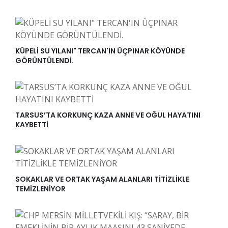
KÜPELİ SU YILANI" TERCAN'IN ÜÇPINAR KÖYÜNDE
GÖRÜNTÜLENDİ.
TARSUS’TA KORKUNÇ KAZA ANNE VE OĞUL HAYATINI
KAYBETTİ
SOKAKLAR VE ORTAK YAŞAM ALANLARI TİTİZLİKLE
TEMİZLENİYOR