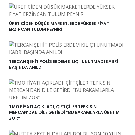
ÜRETİCİDEN DÜŞÜK MARKETLERDE YÜKSEK FİYAT
ERZİNCAN TULUM PEYNİRİ
TERCAN ŞEHİT POLİS ERDEM KILIÇ’I UNUTMADI KABRİ
BAŞINDA ANILDI
TMO FİYATI AÇIKLADI, ÇİFTÇİLER TEPKİSİNİ
MERCAN’DAN DİLE GETİRDİ “BU RAKAMLARLA ÜRETİM
ZOR”