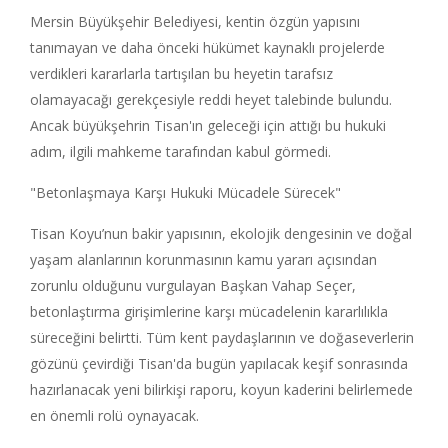
Mersin Büyükşehir Belediyesi, kentin özgün yapısını
tanımayan ve daha önceki hükümet kaynaklı projelerde
verdikleri kararlarla tartışılan bu heyetin tarafsız
olamayacağı gerekçesiyle reddi heyet talebinde bulundu.
Ancak büyükşehrin Tisan'ın geleceği için attığı bu hukuki
adım, ilgili mahkeme tarafından kabul görmedi.
"Betonlaşmaya Karşı Hukuki Mücadele Sürecek"
Tisan Koyu’nun bakir yapısının, ekolojik dengesinin ve doğal
yaşam alanlarının korunmasının kamu yararı açısından
zorunlu olduğunu vurgulayan Başkan Vahap Seçer,
betonlaştırma girişimlerine karşı mücadelenin kararlılıkla
süreceğini belirtti. Tüm kent paydaşlarının ve doğaseverlerin
gözünü çevirdiği Tisan'da bugün yapılacak keşif sonrasında
hazırlanacak yeni bilirkişi raporu, koyun kaderini belirlemede
en önemli rolü oynayacak.