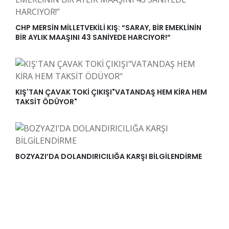
CHP MERSİN MİLLETVEKİLİ KIŞ: “SARAY, BİR EMEKLİNİN
BİR AYLIK MAAŞINI 43 SANİYEDE HARCIYOR!”
KIŞ'TAN ÇAVAK TOKİ ÇIKIŞI"VATANDAŞ HEM KİRA HEM
TAKSİT ÖDÜYOR"
BOZYAZI’DA DOLANDIRICILIĞA KARŞI BİLGİLENDİRME