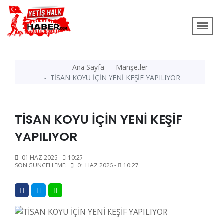
Ana Sayfa
Manşetler
TİSAN KOYU İÇİN YENİ KEŞİF YAPILIYOR
TİSAN KOYU İÇİN YENİ KEŞİF
YAPILIYOR
01 HAZ 2026 -
10:27
SON GÜNCELLEME:
01 HAZ 2026 -
10:27