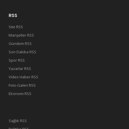
RSS
Site RSS
Manşetler RSS
Gündem RSS
Son Dakika RSS
Spor RSS
Yazarlar RSS
Video Haber RSS
Foto-Galeri RSS
Ekonomi RSS
Sağlık RSS
Politika RSS