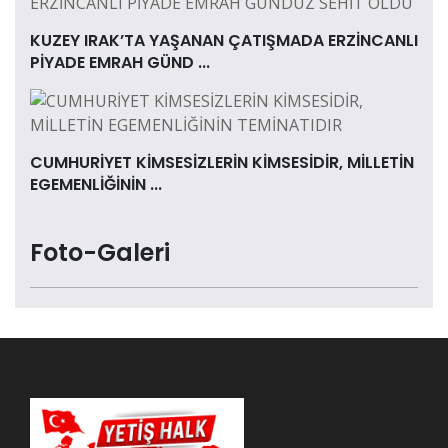
KUZEY IRAK’TA YAŞANAN ÇATIŞMADA ERZİNCANLI
PİYADE EMRAH GÜND ...
CUMHURİYET KİMSESİZLERİN KİMSESİDİR, MİLLETİN
EGEMENLİĞİNİN ...
Foto-Galeri