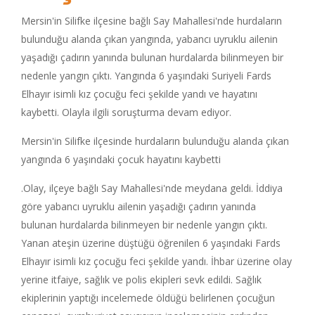
Mersin'in Silifke ilçesine bağlı Say Mahallesi'nde hurdaların
bulunduğu alanda çıkan yangında, yabancı uyruklu ailenin
yaşadığı çadırın yanında bulunan hurdalarda bilinmeyen bir
nedenle yangın çıktı. Yangında 6 yaşındaki Suriyeli Fards
Elhayır isimli kız çocuğu feci şekilde yandı ve hayatını
kaybetti. Olayla ilgili soruşturma devam ediyor.
Mersin'in Silifke ilçesinde hurdaların bulunduğu alanda çıkan
yangında 6 yaşındaki çocuk hayatını kaybetti
.Olay, ilçeye bağlı Say Mahallesi'nde meydana geldi. İddiya
göre yabancı uyruklu ailenin yaşadığı çadırın yanında
bulunan hurdalarda bilinmeyen bir nedenle yangın çıktı.
Yanan ateşin üzerine düştüğü öğrenilen 6 yaşındaki Fards
Elhayır isimli kız çocuğu feci şekilde yandı. İhbar üzerine olay
yerine itfaiye, sağlık ve polis ekipleri sevk edildi. Sağlık
ekiplerinin yaptığı incelemede öldüğü belirlenen çocuğun