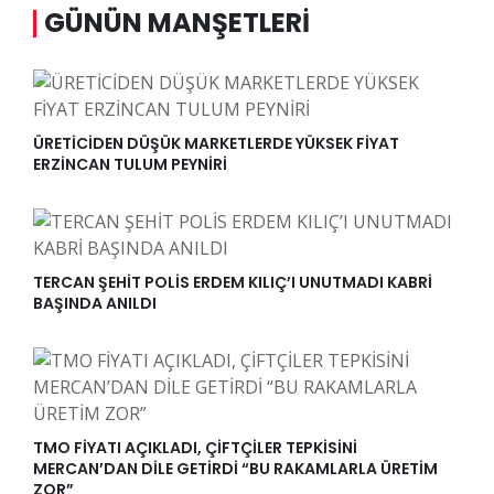
GÜNÜN MANŞETLERI
ÜRETİCİDEN DÜŞÜK MARKETLERDE YÜKSEK FİYAT
ERZİNCAN TULUM PEYNİRİ
TERCAN ŞEHİT POLİS ERDEM KILIÇ’I UNUTMADI KABRİ
BAŞINDA ANILDI
TMO FİYATI AÇIKLADI, ÇİFTÇİLER TEPKİSİNİ
MERCAN’DAN DİLE GETİRDİ “BU RAKAMLARLA ÜRETİM
ZOR”