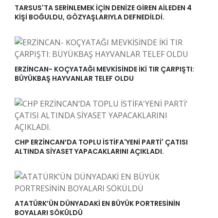
TARSUS'TA SERİNLEMEK İÇİN DENİZE GİREN AİLEDEN 4
KİŞİ BOĞULDU, GÖZYAŞLARIYLA DEFNEDİLDİ.
ERZİNCAN- KOÇYATAĞI MEVKİSİNDE İKİ TIR ÇARPIŞTI:
BÜYÜKBAŞ HAYVANLAR TELEF OLDU
CHP ERZİNCAN’DA TOPLU İSTİFA'YENİ PARTİ' ÇATISI
ALTINDA SİYASET YAPACAKLARINI AÇIKLADI.
ATATÜRK’ÜN DÜNYADAKİ EN BÜYÜK PORTRESİNİN
BOYALARI SÖKÜLDÜ