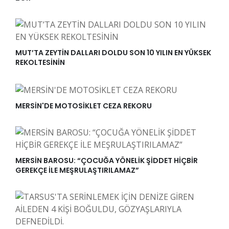
MUT’TA ZEYTİN DALLARI DOLDU SON 10 YILIN EN YÜKSEK
REKOLTESİNİN
MERSİN'DE MOTOSİKLET CEZA REKORU
MERSİN BAROSU: “ÇOCUĞA YÖNELİK ŞİDDET HİÇBİR
GEREKÇE İLE MEŞRULAŞTIRILAMAZ”