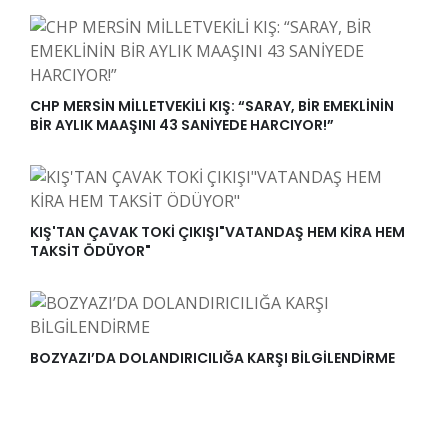
CHP MERSİN MİLLETVEKİLİ KIŞ: “SARAY, BİR EMEKLİNİN
BİR AYLIK MAAŞINI 43 SANİYEDE HARCIYOR!”
KIŞ'TAN ÇAVAK TOKİ ÇIKIŞI"VATANDAŞ HEM KİRA HEM
TAKSİT ÖDÜYOR"
BOZYAZI’DA DOLANDIRICILIĞA KARŞI BİLGİLENDİRME