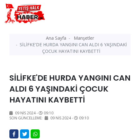
Ana Sayfa
Manşetler
SİLİFKE'DE HURDA YANGINI CAN ALDI 6 YAŞINDAKİ
ÇOCUK HAYATINI KAYBETTİ
SİLİFKE'DE HURDA YANGINI CAN
ALDI 6 YAŞINDAKİ ÇOCUK
HAYATINI KAYBETTİ
09 NIS 2024 -
09:10
SON GÜNCELLEME:
09 NIS 2024 -
09:10