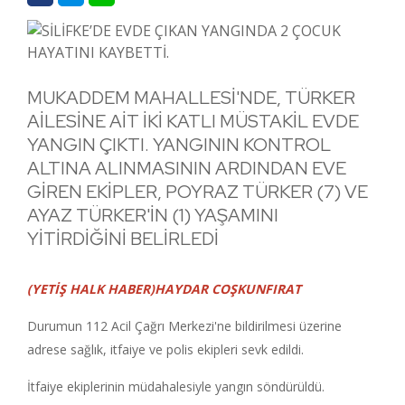
MUKADDEM MAHALLESİ'NDE, TÜRKER
AİLESİNE AİT İKİ KATLI MÜSTAKİL EVDE
YANGIN ÇIKTI. YANGININ KONTROL
ALTINA ALINMASININ ARDINDAN EVE
GİREN EKİPLER, POYRAZ TÜRKER (7) VE
AYAZ TÜRKER'İN (1) YAŞAMINI
YİTİRDİĞİNİ BELİRLEDİ
(YETİŞ HALK HABER)HAYDAR COŞKUNFIRAT
Durumun 112 Acil Çağrı Merkezi'ne bildirilmesi üzerine
adrese sağlık, itfaiye ve polis ekipleri sevk edildi.
İtfaiye ekiplerinin müdahalesiyle yangın söndürüldü.