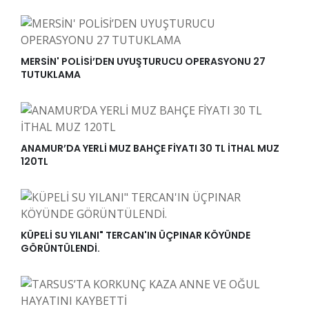
MERSİN' POLİSİ’DEN UYUŞTURUCU OPERASYONU 27
TUTUKLAMA
ANAMUR’DA YERLİ MUZ BAHÇE FİYATI 30 TL İTHAL MUZ
120TL
KÜPELİ SU YILANI" TERCAN'IN ÜÇPINAR KÖYÜNDE
GÖRÜNTÜLENDİ.