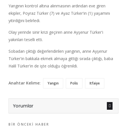
Yangının kontrol altına alınmasının ardından eve giren
ekipler, Poyraz Türker (7) ve Ayaz Türker'in (1) yaşamını
yitirdiğini belirledi.
Olay yerinde sinir krizi geçiren anne Ayşenur Türker'i
yakınları teselli etti.
Sobadan çıktığı değerlendirilen yangının, anne Ayşenur
Türker'in bakkala ekmek almaya gittiği sırada çıktığı, baba
Halil Türker'in de işte olduğu öğrenildi.
Anahtar Kelime:
Yangın
Polis
Itfaiye
Yorumlar
BIR ÖNCEKI HABER