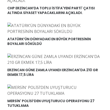
CHP ERZİNCAN’DA TOPLU İSTİFA'YENİ PARTİ' ÇATISI
ALTINDA SİYASET YAPACAKLARINI AÇIKLADI.
ATATÜRK’ÜN DÜNYADAKİ EN BÜYÜK PORTRESİNİN
BOYALARI SÖKÜLDÜ
ERZİNCAN GÜNE ZAMLA UYANDI ERZİNCAN'DA 210 GR
EKMEK 17,5 LİRA
MERSİN' POLİSİ’DEN UYUŞTURUCU OPERASYONU 27
TUTUKLAMA