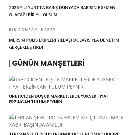
2026 YILI YURTTA BARIŞ DÜNYADA BARIŞIN EGEMEN
OLACAĞI BİR YIL OLSUN
BIR SONRAKI HABER
MERSİN POLİS EKİPLERİ YILBAŞI DOLAYISIYLA DENETİM
GERÇEKLEŞTİRDİ
GÜNÜN MANŞETLERI
ÜRETİCİDEN DÜŞÜK MARKETLERDE YÜKSEK FİYAT
ERZİNCAN TULUM PEYNİRİ
TERCAN ŞEHİT POLİS ERDEM KILIÇ’I UNUTMADI KABRİ