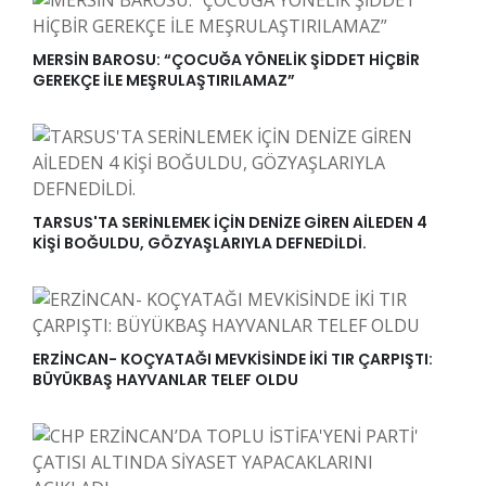
MERSİN BAROSU: “ÇOCUĞA YÖNELİK ŞİDDET HİÇBİR
GEREKÇE İLE MEŞRULAŞTIRILAMAZ”
TARSUS'TA SERİNLEMEK İÇİN DENİZE GİREN AİLEDEN 4
KİŞİ BOĞULDU, GÖZYAŞLARIYLA DEFNEDİLDİ.
ERZİNCAN- KOÇYATAĞI MEVKİSİNDE İKİ TIR ÇARPIŞTI:
BÜYÜKBAŞ HAYVANLAR TELEF OLDU