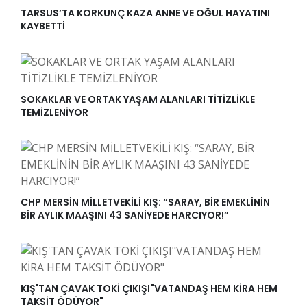
TARSUS’TA KORKUNÇ KAZA ANNE VE OĞUL HAYATINI
KAYBETTİ
SOKAKLAR VE ORTAK YAŞAM ALANLARI TİTİZLİKLE
TEMİZLENİYOR
CHP MERSİN MİLLETVEKİLİ KIŞ: “SARAY, BİR EMEKLİNİN
BİR AYLIK MAAŞINI 43 SANİYEDE HARCIYOR!”
KIŞ'TAN ÇAVAK TOKİ ÇIKIŞI"VATANDAŞ HEM KİRA HEM
TAKSİT ÖDÜYOR"