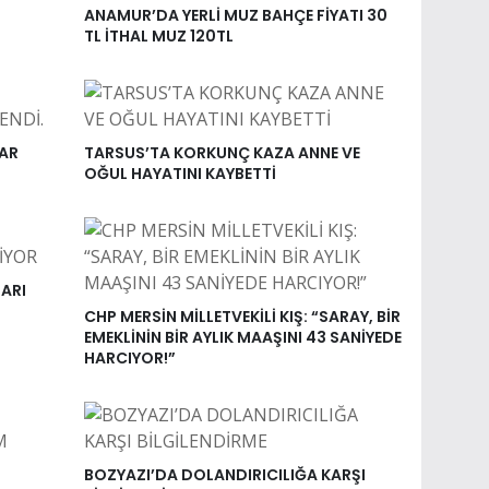
ANAMUR’DA YERLİ MUZ BAHÇE FİYATI 30
TL İTHAL MUZ 120TL
NAR
TARSUS’TA KORKUNÇ KAZA ANNE VE
OĞUL HAYATINI KAYBETTİ
ARI
CHP MERSİN MİLLETVEKİLİ KIŞ: “SARAY, BİR
EMEKLİNİN BİR AYLIK MAAŞINI 43 SANİYEDE
HARCIYOR!”
BOZYAZI’DA DOLANDIRICILIĞA KARŞI