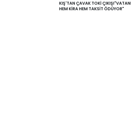
KIŞ'TAN ÇAVAK TOKİ ÇIKIŞI"VATA
HEM KİRA HEM TAKSİT ÖDÜYOR"