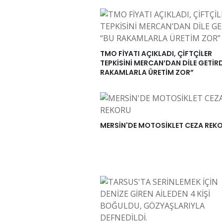
TMO FİYATI AÇIKLADI, ÇİFTÇİLER
TEPKİSİNİ MERCAN’DAN DİLE GETİRD
RAKAMLARLA ÜRETİM ZOR”
MERSİN'DE MOTOSİKLET CEZA REK