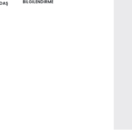
BİLGİLENDİRME
NDAŞ