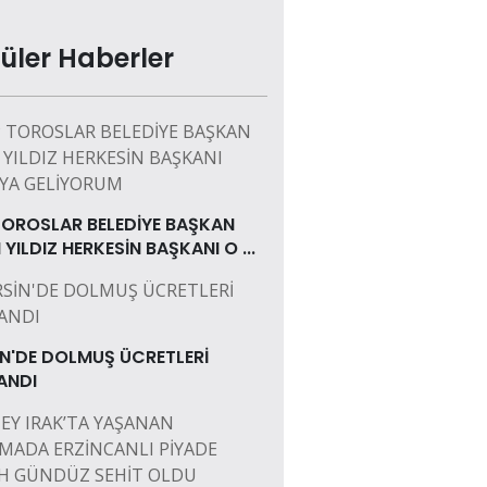
üler Haberler
OROSLAR BELEDİYE BAŞKAN
 YILDIZ HERKESİN BAŞKANI O ...
N'DE DOLMUŞ ÜCRETLERİ
ANDI