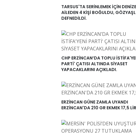
TARSUS'TA SERİNLEMEK İÇİN DENİZE
AİLEDEN 4 KİŞİ BOĞULDU, GÖZYAŞL
DEFNEDİLDİ.
CHP ERZİNCAN’DA TOPLU İSTİFA'YE
PARTİ' ÇATISI ALTINDA SİYASET
YAPACAKLARINI AÇIKLADI.
ERZİNCAN GÜNE ZAMLA UYANDI
ERZİNCAN'DA 210 GR EKMEK 17,5 Lİ