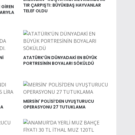
TIR ÇARPIŞTI: BÜYÜKBAŞ HAYVANLAR
 GİREN
TELEF OLDU
ARIYLA
Nİ
ATATÜRK’ÜN DÜNYADAKİ EN BÜYÜK
PORTRESİNİN BOYALARI SÖKÜLDÜ
MERSİN' POLİSİ’DEN UYUŞTURUCU
RA
OPERASYONU 27 TUTUKLAMA