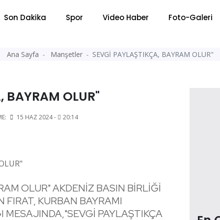
Son Dakika
Spor
Video Haber
Foto-Galeri
Ana Sayfa
Manşetler
SEVGİ PAYLAŞTIKÇA, BAYRAM OLUR"
A, BAYRAM OLUR"
ME:
15 HAZ 2024 -
20:14
RAM OLUR" AKDENİZ BASIN BİRLİĞİ
 FIRAT, KURBAN BAYRAMI
I MESAJINDA,"SEVGİ PAYLAŞTIKÇA