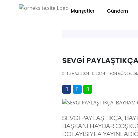
Manşetler
Gündem
SEVGİ PAYLAŞTIKÇ
15 HAZ 2024 -
20:14
SON GÜNCELLE
SEVGİ PAYLAŞTIKÇA, BAY
BAŞKANI HAYDAR COŞKUN
DOLAYISIYLA YAYINLADIĞ