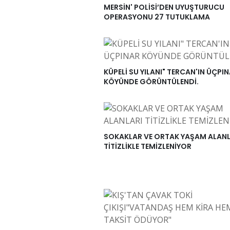
MERSİN' POLİSİ’DEN UYUŞTURUCU
OPERASYONU 27 TUTUKLAMA
KÜPELİ SU YILANI" TERCAN'IN ÜÇPI
KÖYÜNDE GÖRÜNTÜLENDİ.
SOKAKLAR VE ORTAK YAŞAM ALANL
TİTİZLİKLE TEMİZLENİYOR