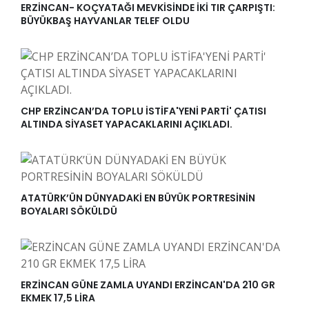
ERZİNCAN- KOÇYATAĞI MEVKİSİNDE İKİ TIR ÇARPIŞTI:
BÜYÜKBAŞ HAYVANLAR TELEF OLDU
CHP ERZİNCAN’DA TOPLU İSTİFA'YENİ PARTİ' ÇATISI
ALTINDA SİYASET YAPACAKLARINI AÇIKLADI.
ATATÜRK’ÜN DÜNYADAKİ EN BÜYÜK PORTRESİNİN
BOYALARI SÖKÜLDÜ
ERZİNCAN GÜNE ZAMLA UYANDI ERZİNCAN'DA 210 GR
EKMEK 17,5 LİRA