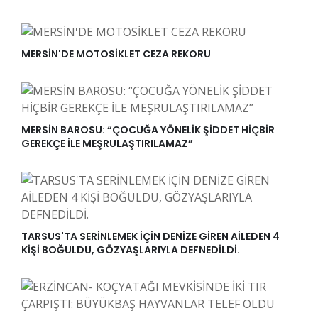
MERSİN'DE MOTOSİKLET CEZA REKORU
MERSİN BAROSU: “ÇOCUĞA YÖNELİK ŞİDDET HİÇBİR
GEREKÇE İLE MEŞRULAŞTIRILAMAZ”
TARSUS'TA SERİNLEMEK İÇİN DENİZE GİREN AİLEDEN 4
KİŞİ BOĞULDU, GÖZYAŞLARIYLA DEFNEDİLDİ.