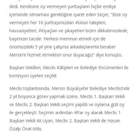
dedi. Kendisine oy vermeyen yurttaşların hiçbir endişe
içerisinde olmaması gerektiğine işaret eden Seçer, “Bize oy
vermeyen her 10 yurttaşımızdan 4’ünün talepleri,
hassasiyetleri, ihtiyaçları ve şikayetleri bizim dikkatimizdedir,
başımızın tacıdır. Herkesi memnun etmek için de
önümüzdeki 5 yıl yine çalışma arkadaşlarımla beraber
Mersin’e hizmet etmekten onur duyacağız” diye konuştu.
Başkan Vekilleri, Meclis Kâtipleri ve Belediye Encümenleri ile
komisyon üyeleri seçildi
Meclis toplantısında, Mersin Büyükşehir Belediye Meclisi’nde
2 yıl boyunca görev yapmak üzere, Meclis 1. Başkan Vekili
ve Meclis 2. Başkan Vekili seçimi yapıldı ve oylama gizli oy
ile gerçekleşti. Seçimin ardından 49’ar oy alarak Meclis 1.
Başkan Vekili Ali Uyan, Meclis 2. Başkan Vekili de Hasan
Özalp Önal oldu.