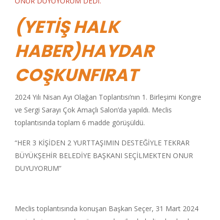
ONUR DUYUYORUM DEDİ.
(YETİŞ HALK
HABER)HAYDAR
COŞKUNFIRAT
2024 Yılı Nisan Ayı Olağan Toplantısı’nın 1. Birleşimi Kongre
ve Sergi Sarayı Çok Amaçlı Salon’da yapıldı. Meclis
toplantısında toplam 6 madde görüşüldü.
“HER 3 KİŞİDEN 2 YURTTAŞIMIN DESTEĞİYLE TEKRAR
BÜYÜKŞEHİR BELEDİYE BAŞKANI SEÇİLMEKTEN ONUR
DUYUYORUM”
Meclis toplantısında konuşan Başkan Seçer, 31 Mart 2024