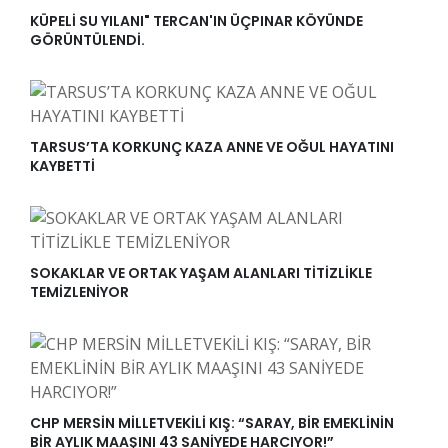
KÜPELİ SU YILANI" TERCAN'IN ÜÇPINAR KÖYÜNDE
GÖRÜNTÜLENDİ.
TARSUS’TA KORKUNÇ KAZA ANNE VE OĞUL HAYATINI
KAYBETTİ
SOKAKLAR VE ORTAK YAŞAM ALANLARI TİTİZLİKLE
TEMİZLENİYOR
CHP MERSİN MİLLETVEKİLİ KIŞ: “SARAY, BİR EMEKLİNİN
BİR AYLIK MAAŞINI 43 SANİYEDE HARCIYOR!”