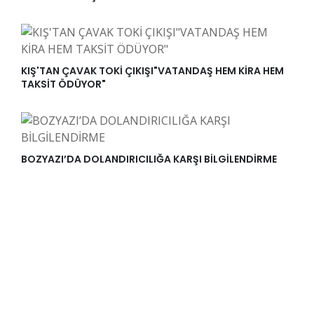
KIŞ'TAN ÇAVAK TOKİ ÇIKIŞI"VATANDAŞ HEM KİRA HEM
TAKSİT ÖDÜYOR"
BOZYAZI’DA DOLANDIRICILIĞA KARŞI BİLGİLENDİRME