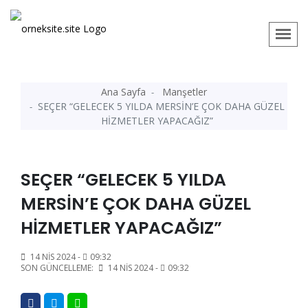
Ana Sayfa
Manşetler
SEÇER “GELECEK 5 YILDA MERSİN’E ÇOK DAHA GÜZEL
HİZMETLER YAPACAĞIZ”
SEÇER “GELECEK 5 YILDA
MERSİN’E ÇOK DAHA GÜZEL
HİZMETLER YAPACAĞIZ”
14 NIS 2024 -
09:32
SON GÜNCELLEME:
14 NIS 2024 -
09:32