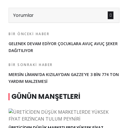
Yorumlar
BIR ÖNCEKI HABER
GELENEK DEVAM EDİYOR ÇOCUKLARA AVUÇ AVUÇ ŞEKER
DAĞITILIYOR
BIR SONRAKI HABER
MERSİN LİMANI'DA KIZILAY’DAN GAZZE'YE 3 BİN 774 TON
YARDIM MALZEMESİ
GÜNÜN MANŞETLERI
ÜRETİCİDEN DÜŞÜK MARKETLERDE YÜKSEK FİYAT