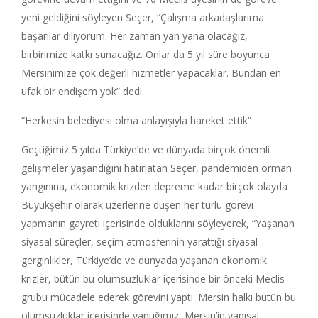
yeni geldiğini söyleyen Seçer, “Çalışma arkadaşlarıma
başarılar diliyorum. Her zaman yan yana olacağız,
birbirimize katkı sunacağız. Onlar da 5 yıl süre boyunca
Mersinimize çok değerli hizmetler yapacaklar. Bundan en
ufak bir endişem yok” dedi.
“Herkesin belediyesi olma anlayışıyla hareket ettik”
Geçtiğimiz 5 yılda Türkiye’de ve dünyada birçok önemli
gelişmeler yaşandığını hatırlatan Seçer, pandemiden orman
yangınına, ekonomik krizden depreme kadar birçok olayda
Büyükşehir olarak üzerlerine düşen her türlü görevi
yapmanın gayreti içerisinde olduklarını söyleyerek, “Yaşanan
siyasal süreçler, seçim atmosferinin yarattığı siyasal
gerginlikler, Türkiye’de ve dünyada yaşanan ekonomik
krizler, bütün bu olumsuzluklar içerisinde bir önceki Meclis
grubu mücadele ederek görevini yaptı. Mersin halkı bütün bu
olumsuzluklar içerisinde yaptığımız, Mersin’in yapısal