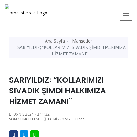
Ana Sayfa
Manşetler
SARIYILDIZ; “KOLLARIMIZI SIVADIK ŞİMDİ HALKIMIZA
HİZMET ZAMANI''
SARIYILDIZ; “KOLLARIMIZI
SIVADIK ŞİMDİ HALKIMIZA
HİZMET ZAMANI''
06 NIS 2024 -
11:22
SON GÜNCELLEME:
06 NIS 2024 -
11:22