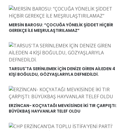
MERSİN BAROSU: “ÇOCUĞA YÖNELİK ŞİDDET HİÇBİR
GEREKÇE İLE MEŞRULAŞTIRILAMAZ”
TARSUS'TA SERİNLEMEK İÇİN DENİZE GİREN AİLEDEN 4
KİŞİ BOĞULDU, GÖZYAŞLARIYLA DEFNEDİLDİ.
ERZİNCAN- KOÇYATAĞI MEVKİSİNDE İKİ TIR ÇARPIŞTI:
BÜYÜKBAŞ HAYVANLAR TELEF OLDU