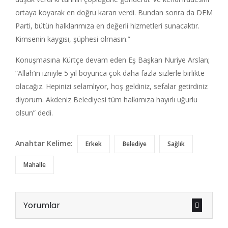
ortaya koyarak en doğru kararı verdi. Bundan sonra da DEM
Parti, bütün halklarımıza en değerli hizmetleri sunacaktır.
Kimsenin kaygısı, şüphesi olmasın.”
Konuşmasına Kürtçe devam eden Eş Başkan Nuriye Arslan;
“Allah’ın izniyle 5 yıl boyunca çok daha fazla sizlerle birlikte
olacağız. Hepinizi selamlıyor, hoş geldiniz, sefalar getirdiniz
diyorum. Akdeniz Belediyesi tüm halkımıza hayırlı uğurlu
olsun” dedi.
Anahtar Kelime:
Erkek
Belediye
Sağlık
Mahalle
Yorumlar