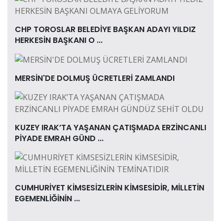
CHP TOROSLAR BELEDİYE BAŞKAN ADAYI YILDIZ
HERKESİN BAŞKANI O ...
MERSİN'DE DOLMUŞ ÜCRETLERİ ZAMLANDI
KUZEY IRAK’TA YAŞANAN ÇATIŞMADA ERZİNCANLI
PİYADE EMRAH GÜND ...
CUMHURİYET KİMSESİZLERİN KİMSESİDİR, MİLLETİN
EGEMENLİĞİNİN ...