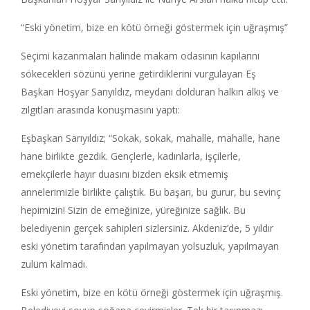
“Eski yönetim, bize en kötü örneği göstermek için uğraşmış”
Seçimi kazanmaları halinde makam odasının kapılarını
sökecekleri sözünü yerine getirdiklerini vurgulayan Eş
Başkan Hoşyar Sarıyıldız, meydanı dolduran halkın alkış ve
zılgıtları arasında konuşmasını yaptı:
Eşbaşkan Sarıyıldız; “Sokak, sokak, mahalle, mahalle, hane
hane birlikte gezdik. Gençlerle, kadınlarla, işçilerle,
emekçilerle hayır duasını bizden eksik etmemiş
annelerimizle birlikte çalıştık. Bu başarı, bu gurur, bu sevinç
hepimizin! Sizin de emeğinize, yüreğinize sağlık. Bu
belediyenin gerçek sahipleri sizlersiniz. Akdeniz’de, 5 yıldır
eski yönetim tarafından yapılmayan yolsuzluk, yapılmayan
zulüm kalmadı.
Eski yönetim, bize en kötü örneği göstermek için uğraşmış.