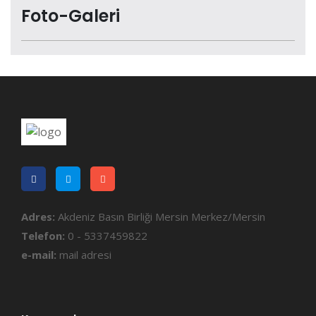
Foto-Galeri
Adres:
Akdeniz Basın Birliği Mersin Merkez/Mersin
Telefon:
0 - 5337459822
e-mail:
mail adresi