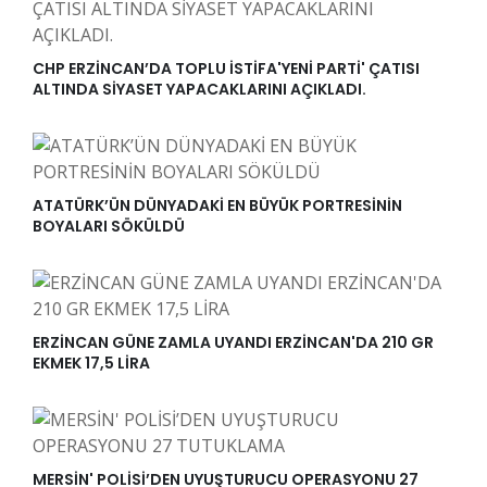
CHP ERZİNCAN’DA TOPLU İSTİFA'YENİ PARTİ' ÇATISI
ALTINDA SİYASET YAPACAKLARINI AÇIKLADI.
ATATÜRK’ÜN DÜNYADAKİ EN BÜYÜK PORTRESİNİN
BOYALARI SÖKÜLDÜ
ERZİNCAN GÜNE ZAMLA UYANDI ERZİNCAN'DA 210 GR
EKMEK 17,5 LİRA
MERSİN' POLİSİ’DEN UYUŞTURUCU OPERASYONU 27