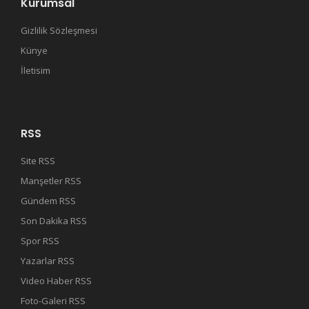
Kurumsal
Gizlilik Sözleşmesi
Künye
İletisim
RSS
Site RSS
Manşetler RSS
Gündem RSS
Son Dakika RSS
Spor RSS
Yazarlar RSS
Video Haber RSS
Foto-Galeri RSS