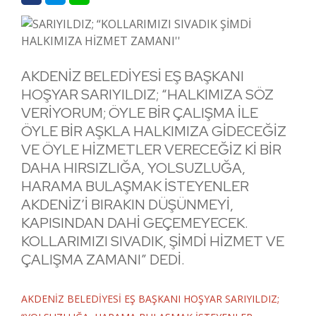
AKDENİZ BELEDİYESİ EŞ BAŞKANI
HOŞYAR SARIYILDIZ; “HALKIMIZA SÖZ
VERİYORUM; ÖYLE BİR ÇALIŞMA İLE
ÖYLE BİR AŞKLA HALKIMIZA GİDECEĞİZ
VE ÖYLE HİZMETLER VERECEĞİZ Kİ BİR
DAHA HIRSIZLIĞA, YOLSUZLUĞA,
HARAMA BULAŞMAK İSTEYENLER
AKDENİZ’İ BIRAKIN DÜŞÜNMEYİ,
KAPISINDAN DAHİ GEÇEMEYECEK.
KOLLARIMIZI SIVADIK, ŞİMDİ HİZMET VE
ÇALIŞMA ZAMANI” DEDİ.
AKDENİZ BELEDİYESİ EŞ BAŞKANI HOŞYAR SARIYILDIZ;