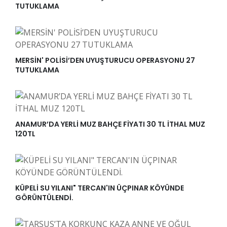
TUTUKLAMA
MERSİN' POLİSİ’DEN UYUŞTURUCU OPERASYONU 27
TUTUKLAMA
ANAMUR’DA YERLİ MUZ BAHÇE FİYATI 30 TL İTHAL MUZ
120TL
KÜPELİ SU YILANI" TERCAN'IN ÜÇPINAR KÖYÜNDE
GÖRÜNTÜLENDİ.