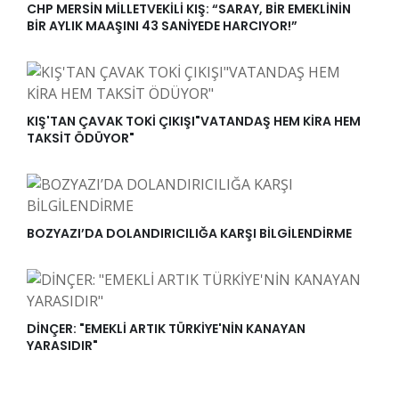
CHP MERSİN MİLLETVEKİLİ KIŞ: “SARAY, BİR EMEKLİNİN
BİR AYLIK MAAŞINI 43 SANİYEDE HARCIYOR!”
KIŞ'TAN ÇAVAK TOKİ ÇIKIŞI"VATANDAŞ HEM KİRA HEM
TAKSİT ÖDÜYOR"
BOZYAZI’DA DOLANDIRICILIĞA KARŞI BİLGİLENDİRME
DİNÇER: "EMEKLİ ARTIK TÜRKİYE'NİN KANAYAN
YARASIDIR"