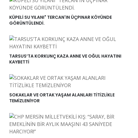
KÜPELİ SU YILANI" TERCAN'IN ÜÇPINAR KÖYÜNDE
GÖRÜNTÜLENDİ.
TARSUS’TA KORKUNÇ KAZA ANNE VE OĞUL HAYATINI
KAYBETTİ
SOKAKLAR VE ORTAK YAŞAM ALANLARI TİTİZLİKLE
TEMİZLENİYOR