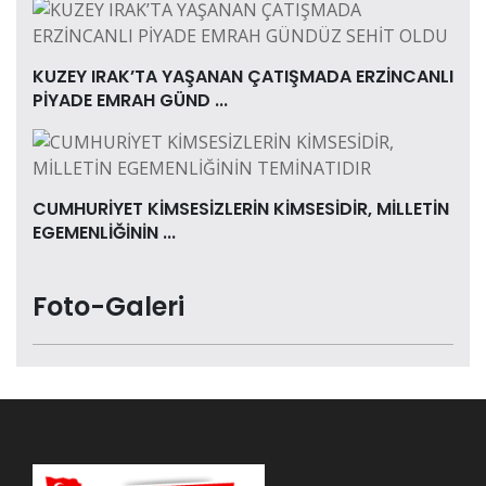
KUZEY IRAK’TA YAŞANAN ÇATIŞMADA ERZİNCANLI
PİYADE EMRAH GÜND ...
CUMHURİYET KİMSESİZLERİN KİMSESİDİR, MİLLETİN
EGEMENLİĞİNİN ...
Foto-Galeri