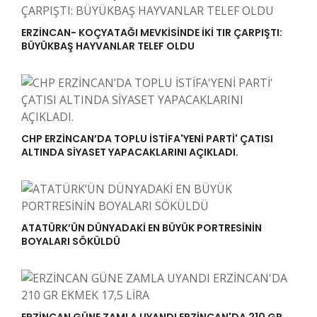
ERZİNCAN- KOÇYATAĞI MEVKİSİNDE İKİ TIR ÇARPIŞTI:
BÜYÜKBAŞ HAYVANLAR TELEF OLDU
CHP ERZİNCAN’DA TOPLU İSTİFA'YENİ PARTİ' ÇATISI
ALTINDA SİYASET YAPACAKLARINI AÇIKLADI.
ATATÜRK’ÜN DÜNYADAKİ EN BÜYÜK PORTRESİNİN
BOYALARI SÖKÜLDÜ