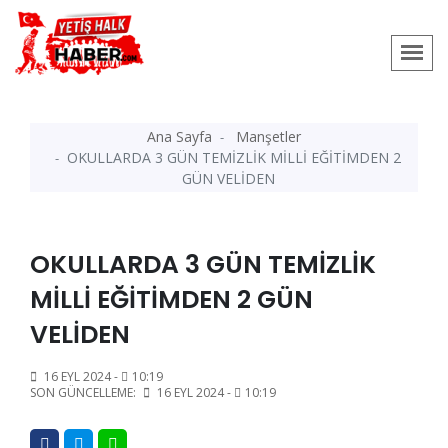
Ana Sayfa
Manşetler
OKULLARDA 3 GÜN TEMİZLİK MİLLİ EĞİTİMDEN 2
GÜN VELİDEN
OKULLARDA 3 GÜN TEMİZLİK
MİLLİ EĞİTİMDEN 2 GÜN
VELİDEN
16 EYL 2024 -
10:19
SON GÜNCELLEME:
16 EYL 2024 -
10:19