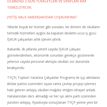
OLMADIĞI 2 GÜN TUVALETLERİ VE SINIFLARI KİM
TEMİZLEYECEK.
(YETİŞ HALK HABER)HAYDAR COŞKUNFIRAT
Yıllardır büyük bir hizmet gibi sunulan, bir dönem de okulların
temizlik hizmetleri açığını da kapatan devletin ucuz iş gücü
İŞKUR çalışanları artık işlevini yitirdi.
Bakanlık, ilk yıllarda yeterli sayıda İŞKUR çalışanı
görevlendirirken, ekonomik sorunları gerekçe göstererek
yetersiz sayıda personel alımıyla okulları zor durumda
bırakıyordu.
TYÇP( Toplum Yararına Çalışanlar Programı) ile işçi alımlarını
iktidar partisi üzerinden siyasi ranta çevirip projeyi işlemez
hale getiren anlayış okulları mağdur ettiğini nihayet anladı.
Hatalarından ders almadığı ve her işe alımı parti üzerinden
yürüten anlayış, fiyaskoyla sonuçlanan TYÇP yerine yeni bir