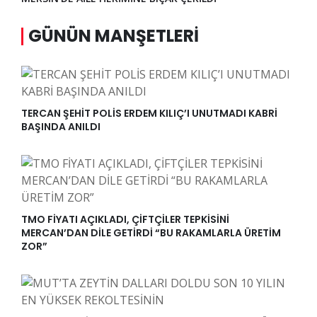
GÜNÜN MANŞETLERI
TERCAN ŞEHİT POLİS ERDEM KILIÇ’I UNUTMADI KABRİ
BAŞINDA ANILDI
TMO FİYATI AÇIKLADI, ÇİFTÇİLER TEPKİSİNİ
MERCAN’DAN DİLE GETİRDİ “BU RAKAMLARLA ÜRETİM
ZOR”