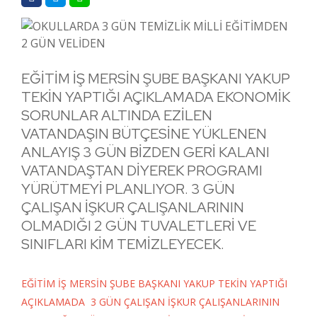
EĞİTİM İŞ MERSİN ŞUBE BAŞKANI YAKUP
TEKİN YAPTIĞI AÇIKLAMADA EKONOMİK
SORUNLAR ALTINDA EZİLEN
VATANDAŞIN BÜTÇESİNE YÜKLENEN
ANLAYIŞ 3 GÜN BİZDEN GERİ KALANI
VATANDAŞTAN DİYEREK PROGRAMI
YÜRÜTMEYİ PLANLIYOR. 3 GÜN
ÇALIŞAN İŞKUR ÇALIŞANLARININ
OLMADIĞI 2 GÜN TUVALETLERİ VE
SINIFLARI KİM TEMİZLEYECEK.
EĞİTİM İŞ MERSİN ŞUBE BAŞKANI YAKUP TEKİN YAPTIĞI
AÇIKLAMADA 3 GÜN ÇALIŞAN İŞKUR ÇALIŞANLARININ