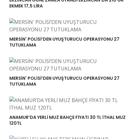
ERZİNCAN GÜNE ZAMLA UYANDI ERZİNCAN'DA 210 GR
EKMEK 17,5 LİRA
MERSİN' POLİSİ’DEN UYUŞTURUCU OPERASYONU 27
TUTUKLAMA
MERSİN' POLİSİ’DEN UYUŞTURUCU OPERASYONU 27
TUTUKLAMA
ANAMUR’DA YERLİ MUZ BAHÇE FİYATI 30 TL İTHAL MUZ
120TL