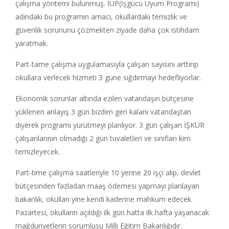
çalışma yöntemi bulunmuş. İUP(İşgücü Uyum Programı)
adındaki bu programın amacı, okullardaki temizlik ve
güvenlik sorununu çözmekten ziyade daha çok istihdam
yaratmak.
Part-tame çalışma uygulamasıyla çalışan sayısını arttırıp
okullara verlecek hizmeti 3 güne sığdırmayı hedefliyorlar.
Ekonomik sorunlar altında ezilen vatandaşın bütçesine
yüklenen anlayış 3 gün bizden geri kalanı vatandaştan
diyerek programı yürütmeyi planlıyor. 3 gün çalışan İŞKUR
çalışanlarının olmadığı 2 gün tuvaletleri ve sınıfları kim
temizleyecek.
Part-time çalışma saatleriyle 10 yerine 20 işçi alıp, devlet
bütçesinden fazladan maaş ödemesi yapmayı planlayan
bakanlık, okulları yine kendi kaderine mahkum edecek.
Pazartesi, okulların açıldığı ilk gün hatta ilk hafta yaşanacak
mağduriyetlerin sorumlusu Milli Eğitim Bakanlığıdır.