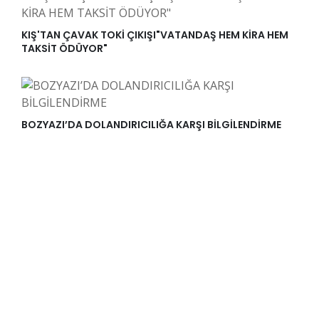
KIŞ'TAN ÇAVAK TOKİ ÇIKIŞI"VATANDAŞ HEM KİRA HEM
TAKSİT ÖDÜYOR"
BOZYAZI’DA DOLANDIRICILIĞA KARŞI BİLGİLENDİRME