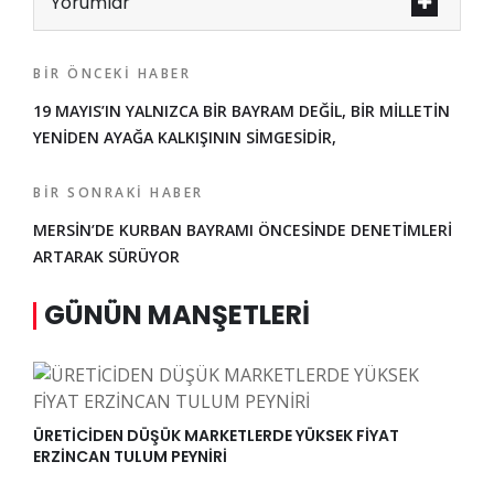
Yorumlar
BIR ÖNCEKI HABER
19 MAYIS’IN YALNIZCA BİR BAYRAM DEĞİL, BİR MİLLETİN
YENİDEN AYAĞA KALKIŞININ SİMGESİDİR,
BIR SONRAKI HABER
MERSİN’DE KURBAN BAYRAMI ÖNCESİNDE DENETİMLERİ
ARTARAK SÜRÜYOR
GÜNÜN MANŞETLERI
ÜRETİCİDEN DÜŞÜK MARKETLERDE YÜKSEK FİYAT
ERZİNCAN TULUM PEYNİRİ