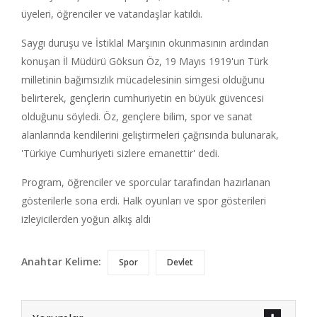
üyeleri, öğrenciler ve vatandaşlar katıldı.
Saygı duruşu ve İstiklal Marşının okunmasının ardından
konuşan İl Müdürü Göksun Öz, 19 Mayıs 1919'un Türk
milletinin bağımsızlık mücadelesinin simgesi olduğunu
belirterek, gençlerin cumhuriyetin en büyük güvencesi
olduğunu söyledi. Öz, gençlere bilim, spor ve sanat
alanlarında kendilerini geliştirmeleri çağrısında bulunarak,
'Türkiye Cumhuriyeti sizlere emanettir' dedi.
Program, öğrenciler ve sporcular tarafından hazırlanan
gösterilerle sona erdi. Halk oyunları ve spor gösterileri
izleyicilerden yoğun alkış aldı
Anahtar Kelime:
Spor
Devlet