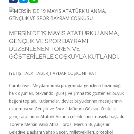
MERSİN'DE 19 MAYIS ATATÜRK'Ü ANMA,
GENÇLİK VE SPOR BAYRAMI
DÜZENLENEN TÖREN VE
GÖSTERİLERLE COŞKUYLA KUTLANDI.
(YETİŞ HALK HABER)HAYDAR COŞKUNFIRAT
Cumhuriyet Meydanı'ndaki programda gençlerin hazırladığı
halk oyunları, tekvando, güreş ve jimnastik gösterileri büyük
beğeni topladı. Kutlamalar, devlet büyüklerinin mesajlarının
okunması ve Gençlik ve Spor İl Müdürü Göksun Öz ile iki
genç tarafından Atatürk Anıtına çelenk sunulmasıyla başladı.
Törene Mersin Valisi Atilla Toros, Mersin Büyükşehir
Belediye Başkanı Vahap Seçer, milletvekilleri, protokol