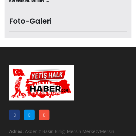
EGEMENLİĞİNİN ...
Foto-Galeri
Adres:
Akdeniz Basın Birliği Mersin Merkez/Mersin