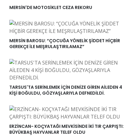
MERSİN'DE MOTOSİKLET CEZA REKORU
MERSİN BAROSU: “ÇOCUĞA YÖNELİK ŞİDDET HİÇBİR
GEREKÇE İLE MEŞRULAŞTIRILAMAZ”
TARSUS'TA SERİNLEMEK İÇİN DENİZE GİREN AİLEDEN 4
KİŞİ BOĞULDU, GÖZYAŞLARIYLA DEFNEDİLDİ.
ERZİNCAN- KOÇYATAĞI MEVKİSİNDE İKİ TIR ÇARPIŞTI:
BÜYÜKBAŞ HAYVANLAR TELEF OLDU