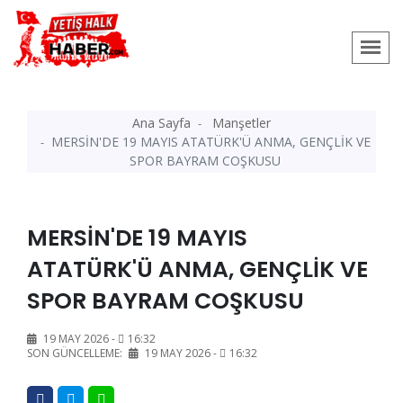
Ana Sayfa
Manşetler
MERSİN'DE 19 MAYIS ATATÜRK'Ü ANMA, GENÇLİK VE
SPOR BAYRAM COŞKUSU
MERSİN'DE 19 MAYIS
ATATÜRK'Ü ANMA, GENÇLİK VE
SPOR BAYRAM COŞKUSU
19 MAY 2026 -
16:32
SON GÜNCELLEME:
19 MAY 2026 -
16:32