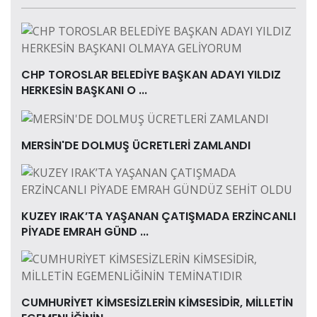
CHP TOROSLAR BELEDİYE BAŞKAN ADAYI YILDIZ
HERKESİN BAŞKANI O ...
MERSİN'DE DOLMUŞ ÜCRETLERİ ZAMLANDI
KUZEY IRAK’TA YAŞANAN ÇATIŞMADA ERZİNCANLI
PİYADE EMRAH GÜND ...
CUMHURİYET KİMSESİZLERİN KİMSESİDİR, MİLLETİN