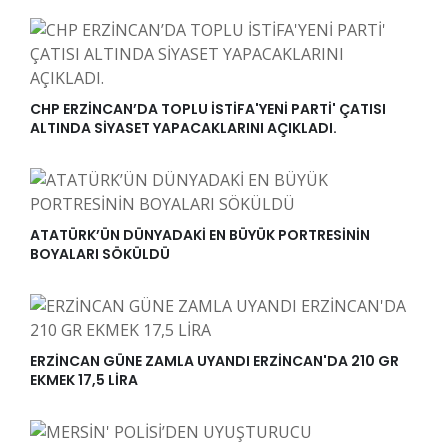
CHP ERZİNCAN’DA TOPLU İSTİFA'YENİ PARTİ' ÇATISI
ALTINDA SİYASET YAPACAKLARINI AÇIKLADI.
ATATÜRK’ÜN DÜNYADAKİ EN BÜYÜK PORTRESİNİN
BOYALARI SÖKÜLDÜ
ERZİNCAN GÜNE ZAMLA UYANDI ERZİNCAN'DA 210 GR
EKMEK 17,5 LİRA