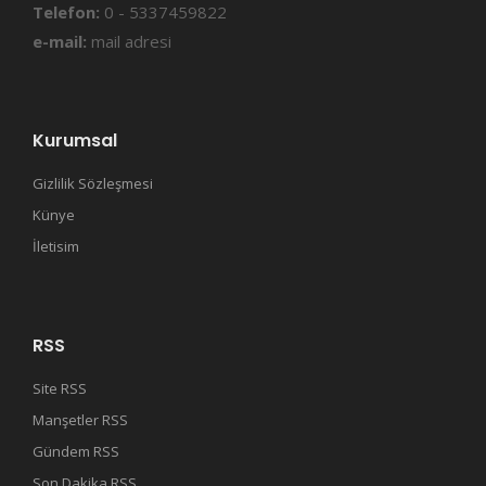
Telefon:
0 - 5337459822
e-mail:
mail adresi
Kurumsal
Gizlilik Sözleşmesi
Künye
İletisim
RSS
Site RSS
Manşetler RSS
Gündem RSS
Son Dakika RSS