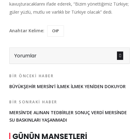
kavuşturacaklarını ifade ederek, “Bizim yönettiğimiz Türkiye;
güler yüzlü, mutlu ve varlıklı bir Türkiye olacak” dedi.
Anahtar Kelime:
CHP
Yorumlar
BIR ÖNCEKI HABER
BÜYÜKŞEHİR MERSİN’İ İLMEK İLMEK YENİDEN DOKUYOR
BIR SONRAKI HABER
MERSİN’DE ALINAN TEDBİRLER SONUÇ VERDİ MERSİNDE
SU BASKINLARI YAŞANMADI
GÜNÜN MANŞETLERI