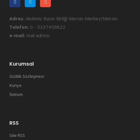
Adres:
Akdeniz Basın Birliği Mersin Merkez/Mersin
Telefon:
0 - 5337459822
e-mail:
mail adresi
Kurumsal
Gizlilik Sözleşmesi
Künye
İletisim
RSS
Site RSS