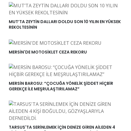
MUT’TA ZEYTİN DALLARI DOLDU SON 10 YILIN EN YÜKSEK
REKOLTESİNİN
MERSİN'DE MOTOSİKLET CEZA REKORU
MERSİN BAROSU: “ÇOCUĞA YÖNELİK ŞİDDET HİÇBİR
GEREKÇE İLE MEŞRULAŞTIRILAMAZ”
TARSUS'TA SERİNLEMEK İÇİN DENİZE GİREN AİLEDEN 4