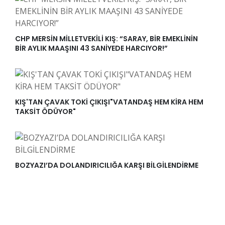
CHP MERSİN MİLLETVEKİLİ KIŞ: “SARAY, BİR EMEKLİNİN
BİR AYLIK MAAŞINI 43 SANİYEDE HARCIYOR!”
KIŞ'TAN ÇAVAK TOKİ ÇIKIŞI"VATANDAŞ HEM KİRA HEM
TAKSİT ÖDÜYOR"
BOZYAZI’DA DOLANDIRICILIĞA KARŞI BİLGİLENDİRME