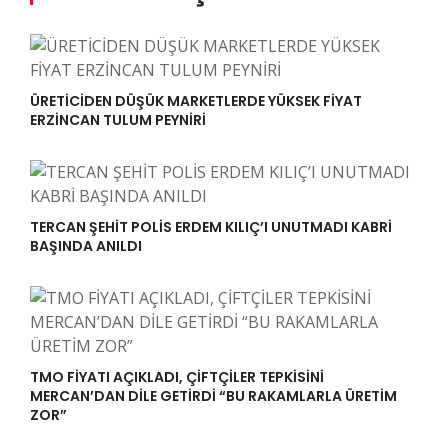
ÜRETİCİDEN DÜŞÜK MARKETLERDE YÜKSEK FİYAT
ERZİNCAN TULUM PEYNİRİ
TERCAN ŞEHİT POLİS ERDEM KILIÇ’I UNUTMADI KABRİ
BAŞINDA ANILDI
TMO FİYATI AÇIKLADI, ÇİFTÇİLER TEPKİSİNİ
MERCAN’DAN DİLE GETİRDİ “BU RAKAMLARLA ÜRETİM
ZOR”