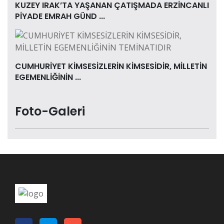
KUZEY IRAK’TA YAŞANAN ÇATIŞMADA ERZİNCANLI
PİYADE EMRAH GÜND ...
CUMHURİYET KİMSESİZLERİN KİMSESİDİR, MİLLETİN
EGEMENLİĞİNİN ...
Foto-Galeri