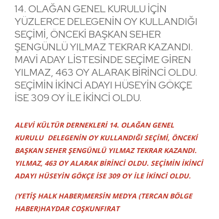
14. OLAĞAN GENEL KURULU İÇİN
YÜZLERCE DELEGENİN OY KULLANDIĞI
SEÇİMİ, ÖNCEKİ BAŞKAN SEHER
ŞENGÜNLÜ YILMAZ TEKRAR KAZANDI.
MAVİ ADAY LİSTESİNDE SEÇİME GİREN
YILMAZ, 463 OY ALARAK BİRİNCİ OLDU.
SEÇİMİN İKİNCİ ADAYI HÜSEYİN GÖKÇE
İSE 309 OY İLE İKİNCİ OLDU.
ALEVİ KÜLTÜR DERNEKLERİ 14. OLAĞAN GENEL
KURULU DELEGENİN OY KULLANDIĞI SEÇİMİ, ÖNCEKİ
BAŞKAN SEHER ŞENGÜNLÜ YILMAZ TEKRAR KAZANDI.
YILMAZ, 463 OY ALARAK BİRİNCİ OLDU. SEÇİMİN İKİNCİ
ADAYI HÜSEYİN GÖKÇE İSE 309 OY İLE İKİNCİ OLDU.
(YETİŞ HALK HABER)MERSİN MEDYA (TERCAN BÖLGE
HABER)HAYDAR COŞKUNFIRAT