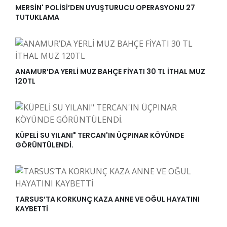
MERSİN' POLİSİ’DEN UYUŞTURUCU OPERASYONU 27
TUTUKLAMA
ANAMUR’DA YERLİ MUZ BAHÇE FİYATI 30 TL İTHAL MUZ
120TL
KÜPELİ SU YILANI" TERCAN'IN ÜÇPINAR KÖYÜNDE
GÖRÜNTÜLENDİ.
TARSUS’TA KORKUNÇ KAZA ANNE VE OĞUL HAYATINI
KAYBETTİ