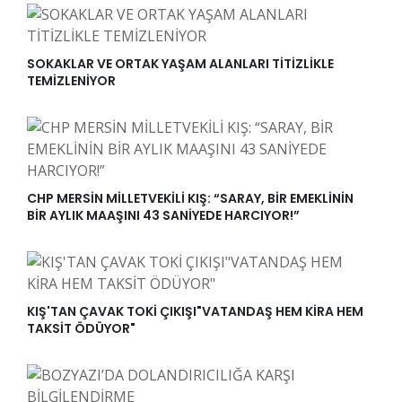
SOKAKLAR VE ORTAK YAŞAM ALANLARI TİTİZLİKLE
TEMİZLENİYOR
CHP MERSİN MİLLETVEKİLİ KIŞ: “SARAY, BİR EMEKLİNİN
BİR AYLIK MAAŞINI 43 SANİYEDE HARCIYOR!”
KIŞ'TAN ÇAVAK TOKİ ÇIKIŞI"VATANDAŞ HEM KİRA HEM
TAKSİT ÖDÜYOR"