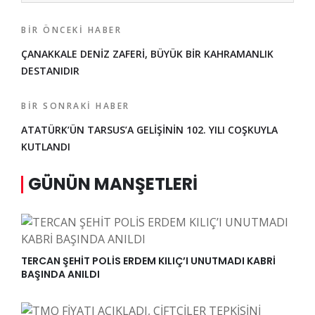
BIR ÖNCEKI HABER
ÇANAKKALE DENİZ ZAFERİ, BÜYÜK BİR KAHRAMANLIK
DESTANIDIR
BIR SONRAKI HABER
ATATÜRK’ÜN TARSUS’A GELİŞİNİN 102. YILI COŞKUYLA
KUTLANDI
GÜNÜN MANŞETLERI
TERCAN ŞEHİT POLİS ERDEM KILIÇ’I UNUTMADI KABRİ
BAŞINDA ANILDI