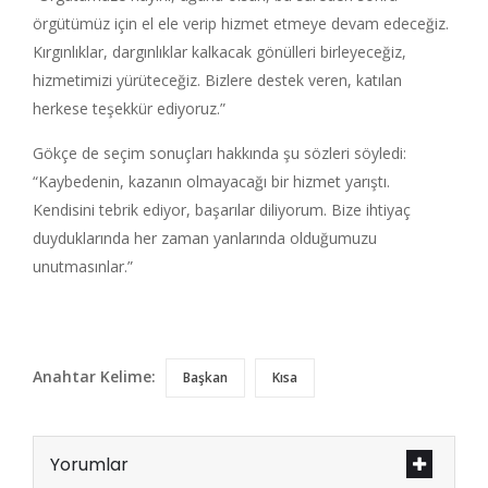
örgütümüz için el ele verip hizmet etmeye devam edeceğiz.
Kırgınlıklar, dargınlıklar kalkacak gönülleri birleyeceğiz,
hizmetimizi yürüteceğiz. Bizlere destek veren, katılan
herkese teşekkür ediyoruz.”
Gökçe de seçim sonuçları hakkında şu sözleri söyledi:
“Kaybedenin, kazanın olmayacağı bir hizmet yarıştı.
Kendisini tebrik ediyor, başarılar diliyorum. Bize ihtiyaç
duyduklarında her zaman yanlarında olduğumuzu
unutmasınlar.”
Anahtar Kelime:
Başkan
Kısa
Yorumlar