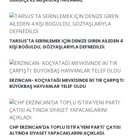
TARSUS'TA SERİNLEMEK İÇİN DENİZE GİREN AİLEDEN 4
KİŞİ BOĞULDU, GÖZYAŞLARIYLA DEFNEDİLDİ.
ERZİNCAN- KOÇYATAĞI MEVKİSİNDE İKİ TIR ÇARPIŞTI:
BÜYÜKBAŞ HAYVANLAR TELEF OLDU
CHP ERZİNCAN’DA TOPLU İSTİFA'YENİ PARTİ' ÇATISI
ALTINDA SİYASET YAPACAKLARINI AÇIKLADI.