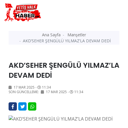
Ana Sayfa
Manşetler
AKD’SEHER ŞENGÜLÜ YILMAZ’LA DEVAM DEDİ
AKD’SEHER ŞENGÜLÜ YILMAZ’LA
DEVAM DEDİ
17 MAR 2025 -
11:34
SON GÜNCELLEME:
17 MAR 2025 -
11:34