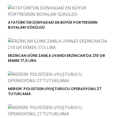
ATATÜRK’ÜN DÜNYADAKİ EN BÜYÜK PORTRESİNİN
BOYALARI SÖKÜLDÜ
ERZİNCAN GÜNE ZAMLA UYANDI ERZİNCAN'DA 210 GR
EKMEK 17,5 LİRA
MERSİN' POLİSİ’DEN UYUŞTURUCU OPERASYONU 27
TUTUKLAMA