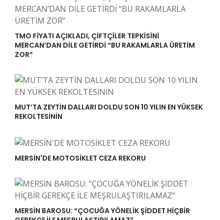
TMO FİYATI AÇIKLADI, ÇİFTÇİLER TEPKİSİNİ
MERCAN’DAN DİLE GETİRDİ “BU RAKAMLARLA ÜRETİM
ZOR”
MUT’TA ZEYTİN DALLARI DOLDU SON 10 YILIN EN YÜKSEK
REKOLTESİNİN
MERSİN'DE MOTOSİKLET CEZA REKORU
MERSİN BAROSU: “ÇOCUĞA YÖNELİK ŞİDDET HİÇBİR
GEREKÇE İLE MEŞRULAŞTIRILAMAZ”